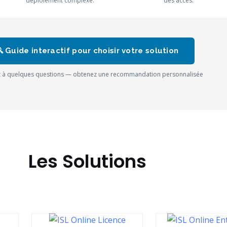
déploiement complexe.
des accès.
 Guide interactif pour choisir votre solution
 à quelques questions — obtenez une recommandation personnalisée
Les Solutions