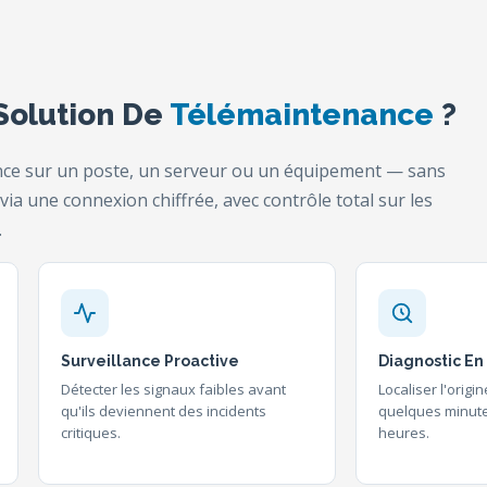
Solution De
Télémaintenance
?
tance sur un poste, un serveur ou un équipement — sans
 via une connexion chiffrée, avec contrôle total sur les
.
Surveillance Proactive
Diagnostic E
Détecter les signaux faibles avant
Localiser l'orig
qu'ils deviennent des incidents
quelques minute
critiques.
heures.