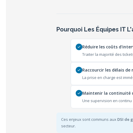
Pourquoi Les Équipes IT L
Réduire les coûts d'inte
Traiter la majorité des tick
Raccourcir les délais de 
La prise en charge est immé
Maintenir la continuité 
Une supervision en continu g
Ces enjeux sont communs aux
DSI de 
secteur.