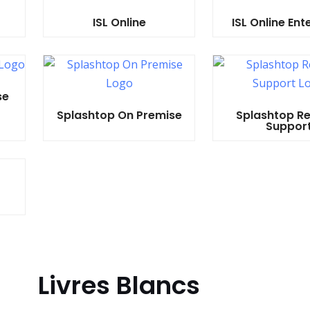
ISL Online
ISL Online Ent
se
Splashtop On Premise
Splashtop R
Suppor
Livres Blancs