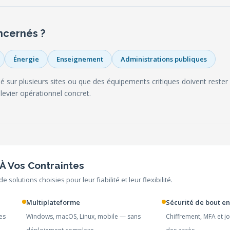
ncernés ?
Énergie
Enseignement
Administrations publiques
é sur plusieurs sites ou que des équipements critiques doivent rester
levier opérationnel concret.
À Vos Contraintes
e solutions choisies pour leur fiabilité et leur flexibilité.
Multiplateforme
Sécurité de bout en
es
Windows, macOS, Linux, mobile — sans
Chiffrement, MFA et j