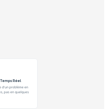
n Temps Réel
ine d'un problème en
s, pas en quelques