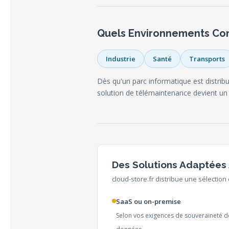
Quels Environnements Co
Industrie
Santé
Transports
Dès qu'un parc informatique est distribu
solution de télémaintenance devient un 
Des Solutions Adaptées 
cloud-store.fr distribue une sélection d
SaaS ou on-premise
Selon vos exigences de souveraineté d