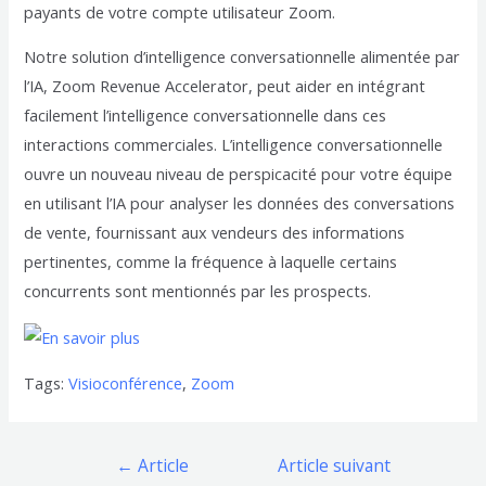
payants de votre compte utilisateur Zoom.
Notre solution d’intelligence conversationnelle alimentée par
l’IA, Zoom Revenue Accelerator, peut aider en intégrant
facilement l’intelligence conversationnelle dans ces
interactions commerciales. L’intelligence conversationnelle
ouvre un nouveau niveau de perspicacité pour votre équipe
en utilisant l’IA pour analyser les données des conversations
de vente, fournissant aux vendeurs des informations
pertinentes, comme la fréquence à laquelle certains
concurrents sont mentionnés par les prospects.
Tags:
Visioconférence
,
Zoom
Navigation
←
Article
Article suivant