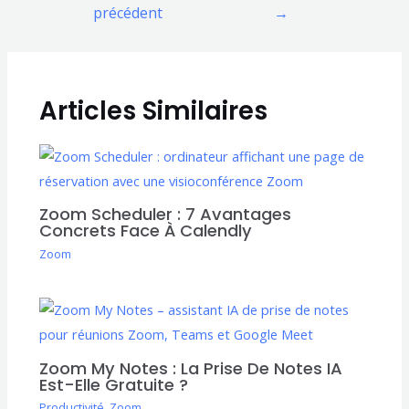
de
précédent
→
l’article
Articles Similaires
Zoom Scheduler : 7 Avantages
Concrets Face À Calendly
Zoom
Zoom My Notes : La Prise De Notes IA
Est-Elle Gratuite ?
Productivité
,
Zoom