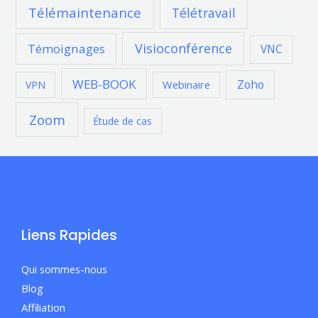
Télémaintenance
Télétravail
Visioconférence
Témoignages
VNC
WEB-BOOK
Zoho
Webinaire
VPN
Zoom
Étude de cas
Liens Rapides
Qui sommes-nous
Blog
Affiliation