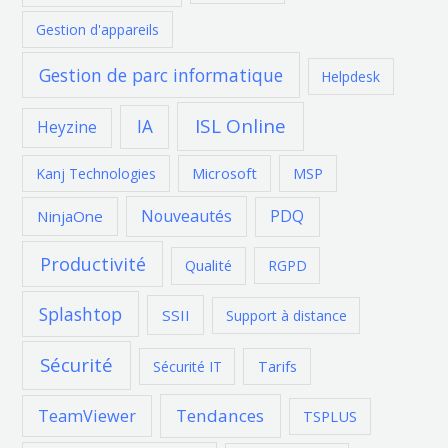
Gestion d'appareils
Gestion de parc informatique
Helpdesk
ISL Online
IA
Heyzine
Microsoft
MSP
Kanj Technologies
Nouveautés
PDQ
NinjaOne
Productivité
Qualité
RGPD
Splashtop
SSII
Support à distance
Sécurité
Tarifs
Sécurité IT
Tendances
TeamViewer
TSPLUS