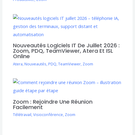
Nouveautés Logiciels IT De Juillet 2026 :
Zoom, PDQ, TeamViewer, Atera Et ISL
Online
Atera
,
Nouveautés
,
PDQ
,
TeamViewer
,
Zoom
Zoom : Rejoindre Une Réunion
Facilement
Télétravail
,
Visioconférence
,
Zoom