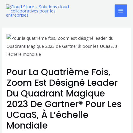
Aller
au
Mai
contenu
Men
Pour La Quatrième Fois,
Zoom Est Désigné Leader
Du Quadrant Magique
2023 De Gartner® Pour Les
UCaaS, À L’échelle
Mondiale